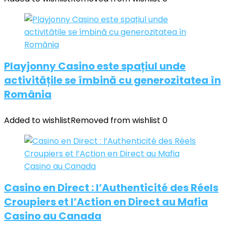
Playjonny Casino este spațiul unde
activitățile se îmbină cu generozitatea în
România
Added to wishlist
Removed from wishlist
0
Casino en Direct : l’Authenticité des Réels
Croupiers et l’Action en Direct au Mafia
Casino au Canada