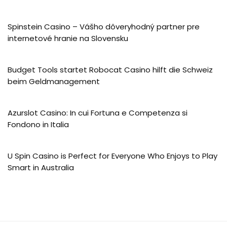
Spinstein Casino – Vášho dôveryhodný partner pre
internetové hranie na Slovensku
Budget Tools startet Robocat Casino hilft die Schweiz
beim Geldmanagement
Azurslot Casino: In cui Fortuna e Competenza si
Fondono in Italia
U Spin Casino is Perfect for Everyone Who Enjoys to Play
Smart in Australia