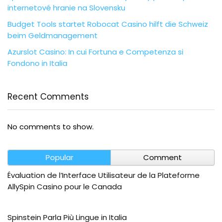
internetové hranie na Slovensku
Budget Tools startet Robocat Casino hilft die Schweiz
beim Geldmanagement
Azurslot Casino: In cui Fortuna e Competenza si
Fondono in Italia
Recent Comments
No comments to show.
Popular
Comment
Évaluation de l’Interface Utilisateur de la Plateforme
AllySpin Casino pour le Canada
Spinstein Parla Più Lingue in Italia