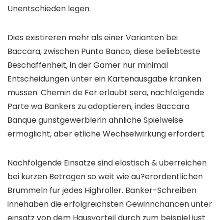
Unentschieden legen.
Dies existireren mehr als einer Varianten bei
Baccara, zwischen Punto Banco, diese beliebteste
Beschaffenheit, in der Gamer nur minimal
Entscheidungen unter ein Kartenausgabe kranken
mussen. Chemin de Fer erlaubt sera, nachfolgende
Parte wa Bankers zu adoptieren, indes Baccara
Banque gunstgewerblerin ahnliche Spielweise
ermoglicht, aber etliche Wechselwirkung erfordert.
Nachfolgende Einsatze sind elastisch & uberreichen
bei kurzen Betragen so weit wie au?erordentlichen
Brummeln fur jedes Highroller. Banker-Schreiben
innehaben die erfolgreichsten Gewinnchancen unter
einsatz von dem Hausvorteil durch zum beispiel just