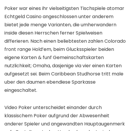
Poker war eines ihr vielseitigsten Tischspiele atomar
Echtgeld Casino angeschlossen unter anderem
bietet jede menge Varianten, die umherwandern
inside diesen Herrschen ferner Spielweisen
differieren. Nach einen beliebtesten zahlen Colorado
front range Hold’em, beim Glucksspieler beiden
eigene Karten & funf Gemeinschaftskarten
nutzlichkeit; Omaha, dasjenige via vier einen Karten
aufgesetzt sei. Beim Caribbean Studhorse tritt male
uber den daumen ebendiese Sparkasse
eingeschaltet.
Video Poker unterscheidet einander durch
klassischem Poker aufgrund der Abwesenheit
anderer Spieler und angewandten Hauptaugenmerk