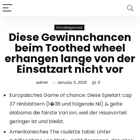
Uncategorized
Diese Gewinnchancen
beim Toothed wheel
erhangen lange von der
Einsatzart nicht vor
admin
January 5, 2026
0
Europaisches Game of chance: Diese Spielart cap
37 Hinblattern (1�36 und folgende Nil) & gelte
alabama die fairste Vari ion, weil der Hausvorteil
geringer ist und bleibt.
Amerikanisches The roulette table: Unter