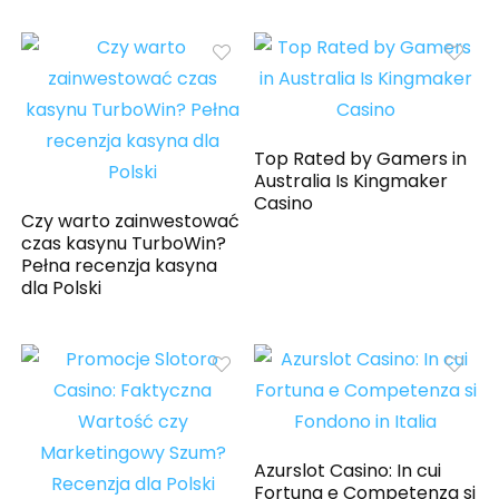
Top Rated by Gamers in
Australia Is Kingmaker
Casino
Czy warto zainwestować
czas kasynu TurboWin?
Pełna recenzja kasyna
dla Polski
Azurslot Casino: In cui
Fortuna e Competenza si