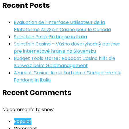
Recent Posts
Évaluation de l’Interface Utilisateur de la
Plateforme AllySpin Casino pour le Canada
Spinstein Parla Più Lingue in Italia
Spinstein Casino – Vášho dôveryhodný partner
pre internetové hranie na Slovensku
Budget Tools startet Robocat Casino hilft die
Schweiz beim Geldmanagement
Azurslot Casino: In cui Fortuna e Competenza si
Fondono in Italia
Recent Comments
No comments to show.
Popular
Comment