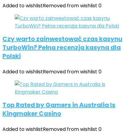
Added to wishlist
Removed from wishlist
0
Czy warto zainwestować czas kasynu
TurboWin? Pełna recenzja kasyna dla
Polski
Added to wishlist
Removed from wishlist
0
Top Rated by Gamers in Australia Is
Kingmaker Casino
Added to wishlist
Removed from wishlist
0