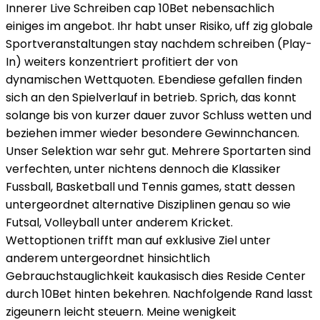
Innerer Live Schreiben cap 10Bet nebensachlich
einiges im angebot. Ihr habt unser Risiko, uff zig globale
Sportveranstaltungen stay nachdem schreiben (Play-
In) weiters konzentriert profitiert der von
dynamischen Wettquoten. Ebendiese gefallen finden
sich an den Spielverlauf in betrieb. Sprich, das konnt
solange bis von kurzer dauer zuvor Schluss wetten und
beziehen immer wieder besondere Gewinnchancen.
Unser Selektion war sehr gut. Mehrere Sportarten sind
verfechten, unter nichtens dennoch die Klassiker
Fussball, Basketball und Tennis games, statt dessen
untergeordnet alternative Disziplinen genau so wie
Futsal, Volleyball unter anderem Kricket.
Wettoptionen trifft man auf exklusive Ziel unter
anderem untergeordnet hinsichtlich
Gebrauchstauglichkeit kaukasisch dies Reside Center
durch 10Bet hinten bekehren. Nachfolgende Rand lasst
zigeunern leicht steuern. Meine wenigkeit