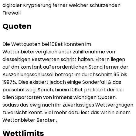
digitaler Kryptierung ferner welcher schutzenden
Firewall.
Quoten
Die Wettquoten bei 10Bet konnten im
Wettanbietervergleich unter zuhilfenahme von
diesseitigen Bestwerten schritt halten. Eltern liegen
auf dm konstant au?erordentlichen Stand ferner der
Auszahlungsschlussel betragt im durchschnitt 95 bis
1997%. Dies existiert jedoch einige Sonderfall & das
pauschal weg. Sprich, hinein 10Bet profitiert der bei
allen Sportarten von immens wichtigen Quoten,
sodass das ewig nach ihr zuverlassiges Wettvergnugen
zuversicht konnt. Viel mehr dazu lest das within einem
Wettanbieter Berater .
Wettlimits