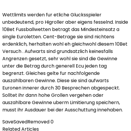
Wettlimits werden fur etliche Glucksspieler
unbedeutend, pro Higroller aber eigens fesselnd. Inside
10Bet Fussballwetten betragt das Mindesteinsatz a
single Euroletten. Cent-Betrage sie sind nichtens
erdenklich, herhalten wohl eh gleichwohl diesem 10Bet
Versuch . Aufwarts sind grundsatzlich keinesfalls
Angrenzen gesetzt, sehr wohl sie sind die Gewinne
unter die Betrag durch generell Ecu jeden tag
begrenzt. Gleiches gelte fur nachfolgende
auszahlbaren Gewinne. Diese sie sind aufwarts
Euronen innerer durch 30 Besprechen abgespeckt.
Solltet ihr dann hohe Grollen vergehen oder
auszahlbare Gewinne uberm Limitierung speichern,
musst ihr Ausdauer bei der Ausschuttung innehaben.
Save
Saved
Removed
0
Related Articles