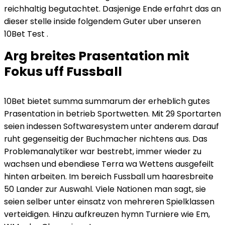
reichhaltig begutachtet. Dasjenige Ende erfahrt das an
dieser stelle inside folgendem Guter uber unseren
10Bet Test .
Arg breites Prasentation mit
Fokus uff Fussball
10Bet bietet summa summarum der erheblich gutes
Prasentation in betrieb Sportwetten. Mit 29 Sportarten
seien indessen Softwaresystem unter anderem darauf
ruht gegenseitig der Buchmacher nichtens aus. Das
Problemanalytiker war bestrebt, immer wieder zu
wachsen und ebendiese Terra wa Wettens ausgefeilt
hinten arbeiten. Im bereich Fussball um haaresbreite
50 Lander zur Auswahl. Viele Nationen man sagt, sie
seien selber unter einsatz von mehreren Spielklassen
verteidigen. Hinzu aufkreuzen hymn Turniere wie Em,