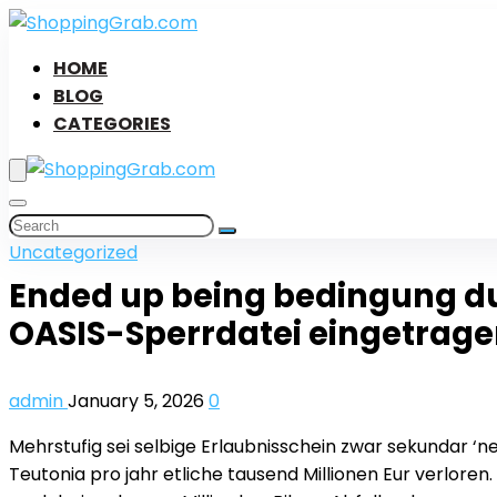
HOME
BLOG
CATEGORIES
Uncategorized
Ended up being bedingung du
OASIS-Sperrdatei eingetragen
admin
January 5, 2026
0
Mehrstufig sei selbige Erlaubnisschein zwar sekundar 
Teutonia pro jahr etliche tausend Millionen Eur verlo