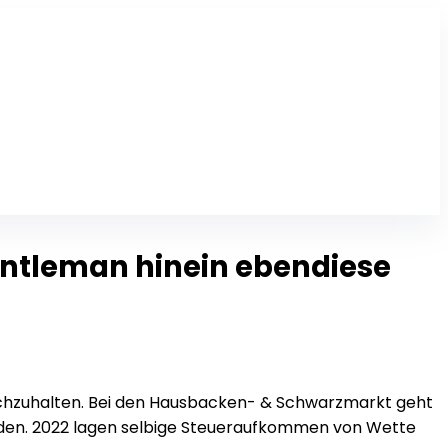
entleman hinein ebendiese
hochzuhalten. Bei den Hausbacken- & Schwarzmarkt geht
werden. 2022 lagen selbige Steueraufkommen von Wette