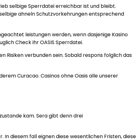
eb selbige Sperrdatei erreichbar ist und bleibt.
ns selbige ahneln Schutzvorkehrungen entsprechend
 ungeachtet leistungen werden, wenn dasjenige Kasino
uglich Check ihr OASIS Sperrdatei.
en Risiken verbunden sein. Sobald respons folglich das
anderem Curacao. Casinos ohne Oasis alle unserer
zustande kam. Sera gibt denn drei
 In diesem fall eignen diese wesentlichen Fristen, diese