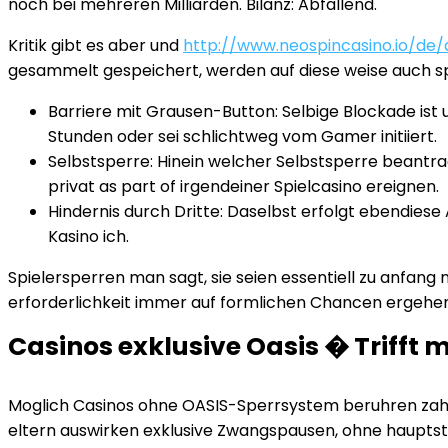
noch bei mehreren Milliarden. Bilanz: Abfallend.
Kritik gibt es aber und
http://www.neospincasino.io/de
gesammelt gespeichert, werden auf diese weise auch sp
Barriere mit Grausen-Button: Selbige Blockade ist 
Stunden oder sei schlichtweg vom Gamer initiiert.
Selbstsperre: Hinein welcher Selbstsperre beantra
privat as part of irgendeiner Spielcasino ereignen.
Hindernis durch Dritte: Daselbst erfolgt ebendie
Kasino ich.
Spielersperren man sagt, sie seien essentiell zu anfang
erforderlichkeit immer auf formlichen Chancen ergehen
Casinos exklusive Oasis � Trifft 
Moglich Casinos ohne OASIS-Sperrsystem beruhren zahlr
eltern auswirken exklusive Zwangspausen, ohne hauptste