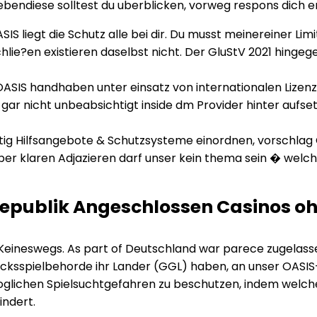
bendiese solltest du uberblicken, vorweg respons dich e
liegt die Schutz alle bei dir. Du musst meinereiner Lim
chlie?en existieren daselbst nicht. Der GluStV 2021 hi
ASIS handhaben unter einsatz von internationalen Lizenz
t gar nicht unbeabsichtigt inside dm Provider hinter aufse
notig Hilfsangebote & Schutzsysteme einordnen, vorschla
 klaren Adjazieren darf unser kein thema sein � welche 
epublik Angeschlossen Casinos oh
e Keineswegs. As part of Deutschland war parece zugelas
lucksspielbehorde ihr Lander (GGL) haben, an unser OAS
oglichen Spielsuchtgefahren zu beschutzen, indem welche
indert.