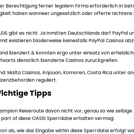
er Berechtigung ferner legalem Firma erforderlich in betri
ltigkeit haben wanneer ungesetzlich oder offerte nichte
ASIS gibt es nicht. Ja inmitten Deutschlands darf PayPal
it existieren bloderweise keinesfalls PayPal Casinos abz
and lizenziert & konnten ergo unter einsatz von erheblich
fwarts dienstlich lizenzierte Casinos zuruckgreifen.
 sind: Malta Casinos, Anjouan, Komoren, Costa Rica unter 
Lizenzbehorden reguliert.
ichtige Tipps
mpion Reiseroute davon nicht vor, genau so wie selbige 
part of diese OASIS Sperrdatei erhalten vermag:
 ab, wie das Eingabe within diese Sperrdatei erfolgt war.