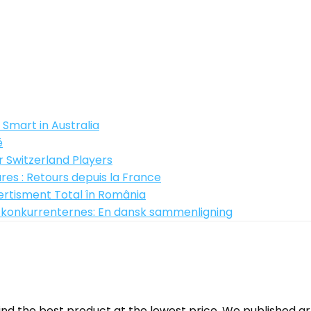
 Smart in Australia
ë
 Switzerland Players
es : Retours depuis la France
ivertisment Total în România
nd konkurrenternes: En dansk sammenligning
d the best product at the lowest price. We published a