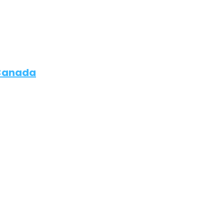
 Canada