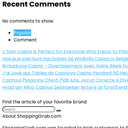
Recent Comments
No comments to show.
Popular
Comment
U Spin Casino is Perfect for Everyone Who Enjoys to Play
Hoe je je snel kunt inschrijven bij WinRolla Casino in Belgi
Bonuskong Casino – Divertissement avec Gains Réels for
J’ai Joué aux Tables de Casinova Casino Pendant 50 Heur
Cazinoul Playjonny Oferă Plăți Iute, Jocuri Corecte și D
Hvad gør Mino Casinos betingelser lettere at forstå e
Find the article of your favorite brand
About ShoppingGrab.com
ShoppingGrab.com was founded to help customers to fin