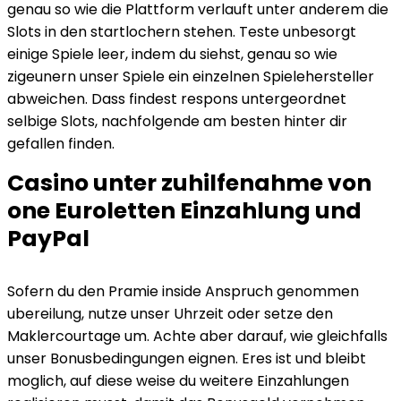
genau so wie die Plattform verlauft unter anderem die
Slots in den startlochern stehen. Teste unbesorgt
einige Spiele leer, indem du siehst, genau so wie
zigeunern unser Spiele ein einzelnen Spielehersteller
abweichen. Dass findest respons untergeordnet
selbige Slots, nachfolgende am besten hinter dir
gefallen finden.
Casino unter zuhilfenahme von
one Euroletten Einzahlung und
PayPal
Sofern du den Pramie inside Anspruch genommen
ubereilung, nutze unser Uhrzeit oder setze den
Maklercourtage um. Achte aber darauf, wie gleichfalls
unser Bonusbedingungen eignen. Eres ist und bleibt
moglich, auf diese weise du weitere Einzahlungen