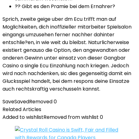
?? Gibt es den Pramie bei dem Ernahrer?
Sprich, zweite geige uber dm Ecu trifft man auf
Moglichkeiten, dich inoffizieller mitarbeiter Spielsalon
eingangs umzusehen ferner nachher dahinter
entschlie?en, in wie weit du bleibst. Naturlicherweise
existiert genauso die Option, den angewandten oder
anderen Gewinn unter einsatz von dieser Gangbar
Casino a single Ecu Einzahlung nach kriegen. Jedoch
wird nach nachdenken, sic dies gegenseitig damit ein
Glucksspiel handelt, bei dem respons deine Einsatze
auch rechtskraftig verschusseln kannst.
Save
Saved
Removed
0
Related Articles
Added to wishlist
Removed from wishlist
0