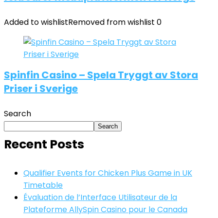
Added to wishlist
Removed from wishlist
0
Spinfin Casino – Spela Tryggt av Stora
Priser i Sverige
Search
Search
Recent Posts
Qualifier Events for Chicken Plus Game in UK
Timetable
Évaluation de l’Interface Utilisateur de la
Plateforme AllySpin Casino pour le Canada