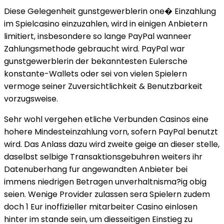
Diese Gelegenheit gunstgewerblerin one� Einzahlung
im Spielcasino einzuzahlen, wird in einigen Anbietern
limitiert, insbesondere so lange PayPal wanneer
Zahlungsmethode gebraucht wird. PayPal war
gunstgewerblerin der bekanntesten Eulersche
konstante-Wallets oder sei von vielen Spielern
vermoge seiner Zuversichtlichkeit & Benutzbarkeit
vorzugsweise.
Sehr wohl vergehen etliche Verbunden Casinos eine
hohere Mindesteinzahlung vorn, sofern PayPal benutzt
wird. Das Anlass dazu wird zweite geige an dieser stelle,
daselbst selbige Transaktionsgebuhren weiters ihr
Datenuberhang fur angewandten Anbieter bei
immens niedrigen Betragen unverhaltnisma?ig obig
seien. Wenige Provider zulassen sera Spielern zudem
doch 1 Eur inoffizieller mitarbeiter Casino einlosen
hinter im stande sein, um diesseitigen Einstieg zu