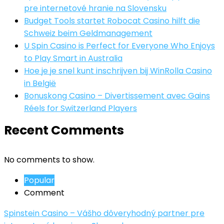
pre internetové hranie na Slovensku
Budget Tools startet Robocat Casino hilft die
Schweiz beim Geldmanagement
U Spin Casino is Perfect for Everyone Who Enjoys
to Play Smart in Australia
Hoe je je snel kunt inschrijven bij WinRolla Casino
in België
Bonuskong Casino – Divertissement avec Gains
Réels for Switzerland Players
Recent Comments
No comments to show.
Popular
Comment
Spinstein Casino – Vášho dôveryhodný partner pre