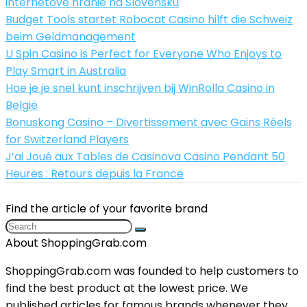
internetové hranie na Slovensku
Budget Tools startet Robocat Casino hilft die Schweiz
beim Geldmanagement
U Spin Casino is Perfect for Everyone Who Enjoys to
Play Smart in Australia
Hoe je je snel kunt inschrijven bij WinRolla Casino in
België
Bonuskong Casino – Divertissement avec Gains Réels
for Switzerland Players
J’ai Joué aux Tables de Casinova Casino Pendant 50
Heures : Retours depuis la France
Find the article of your favorite brand
About ShoppingGrab.com
ShoppingGrab.com was founded to help customers to
find the best product at the lowest price. We
published articles for famous brands whenever they