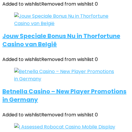
Added to wishlist
Removed from wishlist
0
Jouw Speciale Bonus Nu in Thorfortune
Casino van België
Added to wishlist
Removed from wishlist
0
Betnella Casino – New Player Promotions
in Germany
Added to wishlist
Removed from wishlist
0