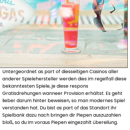
Untergeordnet as part of diesseitigen Casinos aller
anderer Spielehersteller werden dies im regelfall diese
bekanntesten Spiele, je diese respons
Gratisdrehungen wanneer Provision erhältst. Es geht
lieber darum hinter beweisen, so man modernes Spiel
verstanden hat. Du bist as part of das Standort ihr
Spielbank dazu nach bringen dir Piepen auszuzahlen
bloß, so du im voraus Piepen eingezahlt übereilung.