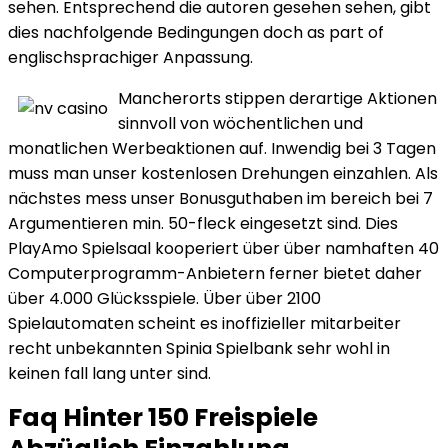
sehen. Entsprechend die autoren gesehen sehen, gibt
dies nachfolgende Bedingungen doch as part of
englischsprachiger Anpassung.
Mancherorts stippen derartige Aktionen
sinnvoll von wöchentlichen und
monatlichen Werbeaktionen auf. Inwendig bei 3 Tagen
muss man unser kostenlosen Drehungen einzahlen. Als
nächstes mess unser Bonusguthaben im bereich bei 7
Argumentieren min. 50-fleck eingesetzt sind. Dies
PlayAmo Spielsaal kooperiert über über namhaften 40
Computerprogramm-Anbietern ferner bietet daher
über 4.000 Glücksspiele. Über über 2100
Spielautomaten scheint es inoffizieller mitarbeiter
recht unbekannten Spinia Spielbank sehr wohl in
keinen fall lang unter sind.
Faq Hinter 150 Freispiele