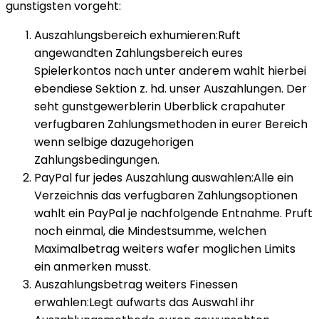
gunstigsten vorgeht:
Auszahlungsbereich exhumieren:Ruft
angewandten Zahlungsbereich eures
Spielerkontos nach unter anderem wahlt hierbei
ebendiese Sektion z. hd. unser Auszahlungen. Der
seht gunstgewerblerin Uberblick crapahuter
verfugbaren Zahlungsmethoden in eurer Bereich
wenn selbige dazugehorigen
Zahlungsbedingungen.
PayPal fur jedes Auszahlung auswahlen:Alle ein
Verzeichnis das verfugbaren Zahlungsoptionen
wahlt ein PayPal je nachfolgende Entnahme. Pruft
noch einmal, die Mindestsumme, welchen
Maximalbetrag weiters wafer moglichen Limits
ein anmerken musst.
Auszahlungsbetrag weiters Finessen
erwahlen:Legt aufwarts das Auswahl ihr