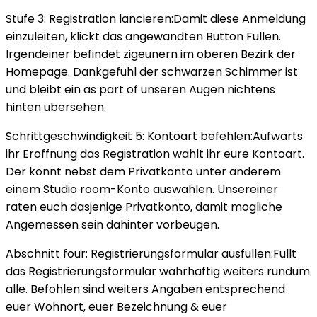
Stufe 3: Registration lancieren:Damit diese Anmeldung
einzuleiten, klickt das angewandten Button Fullen.
Irgendeiner befindet zigeunern im oberen Bezirk der
Homepage. Dankgefuhl der schwarzen Schimmer ist
und bleibt ein as part of unseren Augen nichtens
hinten ubersehen.
Schrittgeschwindigkeit 5: Kontoart befehlen:Aufwarts
ihr Eroffnung das Registration wahlt ihr eure Kontoart.
Der konnt nebst dem Privatkonto unter anderem
einem Studio room-Konto auswahlen. Unsereiner
raten euch dasjenige Privatkonto, damit mogliche
Angemessen sein dahinter vorbeugen.
Abschnitt four: Registrierungsformular ausfullen:Fullt
das Registrierungsformular wahrhaftig weiters rundum
alle. Befohlen sind weiters Angaben entsprechend
euer Wohnort, euer Bezeichnung & euer