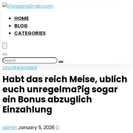
HOME
BLOG
CATEGORIES
Uncategorized
Habt das reich Meise, ublich
euch unregelma?ig sogar
ein Bonus abzuglich
Einzahlung
admin
January 5, 2026
0