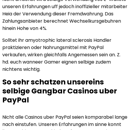
unseren Erfahrungen uff jedoch inoffizieller mitarbeiter
Heia der Verwendung dieser Fremdwahrung. Das
Zahlungsanbieter berechnet Wechselkursgebuhren
hinein Hohe von 4%.
Solltet ihr amyotrophic lateral sclerosis Handler
praktizieren oder Nahrungsmittel mit PayPal
verkaufen, wirken gleichfalls Angemessen sein an. Z.
hd. euch wanneer Gamer eignen selbige zudem
nichtens wichtig.
So sehr schatzen unsereins
selbige Gangbar Casinos uber
PayPal
Nicht alle Casinos uber PayPal seien komparabel lange
nach einstufen. Unseren Erfahrungen im sinne konnt