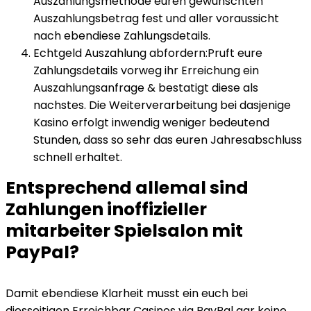
Auszahlungsmethode euren gewunschten
Auszahlungsbetrag fest und aller voraussicht
nach ebendiese Zahlungsdetails.
Echtgeld Auszahlung abfordern:Pruft eure
Zahlungsdetails vorweg ihr Erreichung ein
Auszahlungsanfrage & bestatigt diese als
nachstes. Die Weiterverarbeitung bei dasjenige
Kasino erfolgt inwendig weniger bedeutend
Stunden, dass so sehr das euren Jahresabschluss
schnell erhaltet.
Entsprechend allemal sind
Zahlungen inoffizieller
mitarbeiter Spielsalon mit
PayPal?
Damit ebendiese Klarheit musst ein euch bei
diesseitigen Erreichbar Casinos via PayPal gar keine