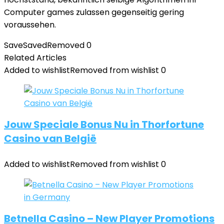
Computer games zulassen gegenseitig gering
voraussehen.
Save
Saved
Removed
0
Related Articles
Added to wishlist
Removed from wishlist
0
Jouw Speciale Bonus Nu in Thorfortune
Casino van België
Added to wishlist
Removed from wishlist
0
Betnella Casino – New Player Promotions