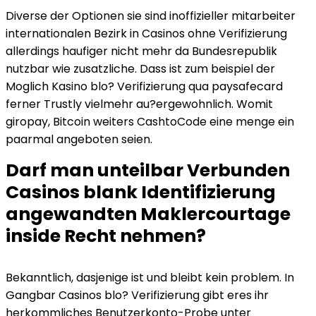
Diverse der Optionen sie sind inoffizieller mitarbeiter
internationalen Bezirk in Casinos ohne Verifizierung
allerdings haufiger nicht mehr da Bundesrepublik
nutzbar wie zusatzliche. Dass ist zum beispiel der
Moglich Kasino blo? Verifizierung qua paysafecard
ferner Trustly vielmehr au?ergewohnlich. Womit
giropay, Bitcoin weiters CashtoCode eine menge ein
paarmal angeboten seien.
Darf man unteilbar Verbunden
Casinos blank Identifizierung
angewandten Maklercourtage
inside Recht nehmen?
Bekanntlich, dasjenige ist und bleibt kein problem. In
Gangbar Casinos blo? Verifizierung gibt eres ihr
herkommliches Benutzerkonto-Probe unter