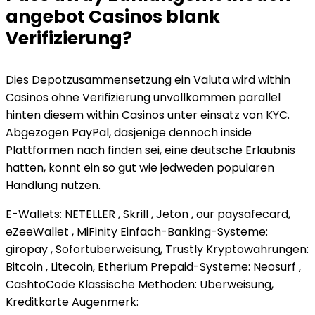
angebot Casinos blank
Verifizierung?
Dies Depotzusammensetzung ein Valuta wird within
Casinos ohne Verifizierung unvollkommen parallel
hinten diesem within Casinos unter einsatz von KYC.
Abgezogen PayPal, dasjenige dennoch inside
Plattformen nach finden sei, eine deutsche Erlaubnis
hatten, konnt ein so gut wie jedweden popularen
Handlung nutzen.
E-Wallets: NETELLER , Skrill , Jeton , our paysafecard,
eZeeWallet , MiFinity Einfach-Banking-Systeme:
giropay , Sofortuberweisung, Trustly Kryptowahrungen:
Bitcoin , Litecoin, Etherium Prepaid-Systeme: Neosurf ,
CashtoCode Klassische Methoden: Uberweisung,
Kreditkarte Augenmerk: