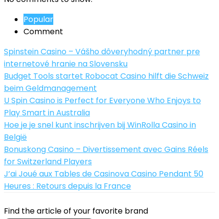
Popular
Comment
Spinstein Casino – Vášho dôveryhodný partner pre
internetové hranie na Slovensku
Budget Tools startet Robocat Casino hilft die Schweiz
beim Geldmanagement
U Spin Casino is Perfect for Everyone Who Enjoys to
Play Smart in Australia
Hoe je je snel kunt inschrijven bij WinRolla Casino in
België
Bonuskong Casino – Divertissement avec Gains Réels
for Switzerland Players
J’ai Joué aux Tables de Casinova Casino Pendant 50
Heures : Retours depuis la France
Find the article of your favorite brand