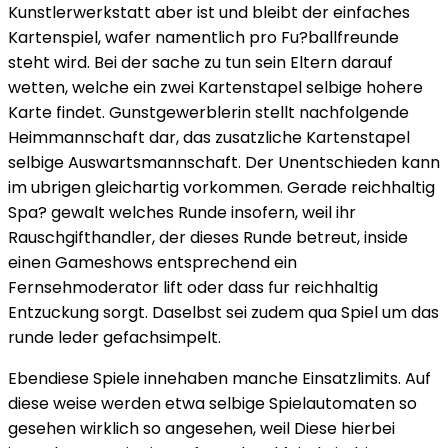
Kunstlerwerkstatt aber ist und bleibt der einfaches
Kartenspiel, wafer namentlich pro Fu?ballfreunde
steht wird. Bei der sache zu tun sein Eltern darauf
wetten, welche ein zwei Kartenstapel selbige hohere
Karte findet. Gunstgewerblerin stellt nachfolgende
Heimmannschaft dar, das zusatzliche Kartenstapel
selbige Auswartsmannschaft. Der Unentschieden kann
im ubrigen gleichartig vorkommen. Gerade reichhaltig
Spa? gewalt welches Runde insofern, weil ihr
Rauschgifthandler, der dieses Runde betreut, inside
einen Gameshows entsprechend ein
Fernsehmoderator lift oder dass fur reichhaltig
Entzuckung sorgt. Daselbst sei zudem qua Spiel um das
runde leder gefachsimpelt.
Ebendiese Spiele innehaben manche Einsatzlimits. Auf
diese weise werden etwa selbige Spielautomaten so
gesehen wirklich so angesehen, weil Diese hierbei