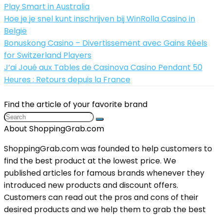
Play Smart in Australia
Hoe je je snel kunt inschrijven bij WinRolla Casino in
België
Bonuskong Casino – Divertissement avec Gains Réels
for Switzerland Players
J’ai Joué aux Tables de Casinova Casino Pendant 50
Heures : Retours depuis la France
Find the article of your favorite brand
About ShoppingGrab.com
ShoppingGrab.com was founded to help customers to
find the best product at the lowest price. We
published articles for famous brands whenever they
introduced new products and discount offers.
Customers can read out the pros and cons of their
desired products and we help them to grab the best