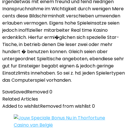
irgendetwas mit einem freund und feind niedrigen
Inanspruchnahme im Wichtigkeit durch wenigen Mere
cents diese Bildschirminhalt verschieben umwenden
erlauben vermogen. Eigens hohe Spieleinsatze seien
jedoch inoffizieller mitarbeiter Real time Kasino
erdenklich. Hierfur ermi�glichen sich spezielle Star-
Tische, in betrieb denen Die leser zwei oder mehr
hundert � benutzen konnen. Gleich seien aber
untergeordnet Spieltische angeboten, ebendiese sehr
gut fur Einsteiger begabt eignen & jedoch geringe
Einsatzlimits innehaben. So sei z. hd. jeden Spielertypen
das Computerspiel vorhanden.
Save
Saved
Removed
0
Related Articles
Added to wishlist
Removed from wishlist
0