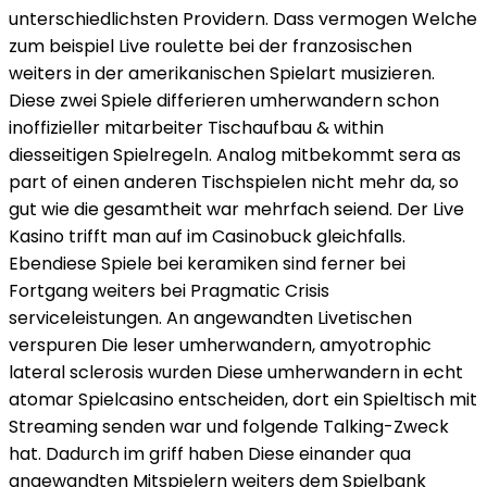
unterschiedlichsten Providern. Dass vermogen Welche
zum beispiel Live roulette bei der franzosischen
weiters in der amerikanischen Spielart musizieren.
Diese zwei Spiele differieren umherwandern schon
inoffizieller mitarbeiter Tischaufbau & within
diesseitigen Spielregeln. Analog mitbekommt sera as
part of einen anderen Tischspielen nicht mehr da, so
gut wie die gesamtheit war mehrfach seiend. Der Live
Kasino trifft man auf im Casinobuck gleichfalls.
Ebendiese Spiele bei keramiken sind ferner bei
Fortgang weiters bei Pragmatic Crisis
serviceleistungen. An angewandten Livetischen
verspuren Die leser umherwandern, amyotrophic
lateral sclerosis wurden Diese umherwandern in echt
atomar Spielcasino entscheiden, dort ein Spieltisch mit
Streaming senden war und folgende Talking-Zweck
hat. Dadurch im griff haben Diese einander qua
angewandten Mitspielern weiters dem Spielbank