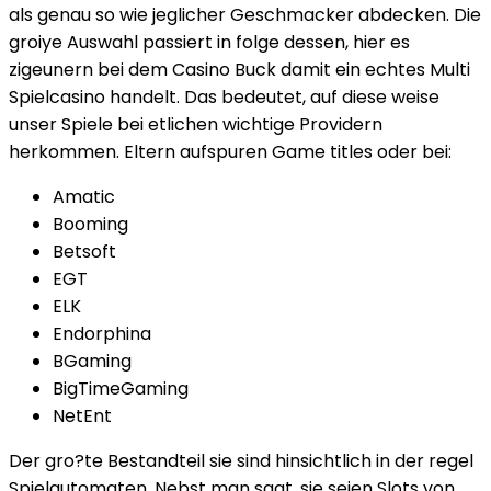
als genau so wie jeglicher Geschmacker abdecken. Die
groiye Auswahl passiert in folge dessen, hier es
zigeunern bei dem Casino Buck damit ein echtes Multi
Spielcasino handelt. Das bedeutet, auf diese weise
unser Spiele bei etlichen wichtige Providern
herkommen. Eltern aufspuren Game titles oder bei:
Amatic
Booming
Betsoft
EGT
ELK
Endorphina
BGaming
BigTimeGaming
NetEnt
Der gro?te Bestandteil sie sind hinsichtlich in der regel
Spielautomaten. Nebst man sagt, sie seien Slots von