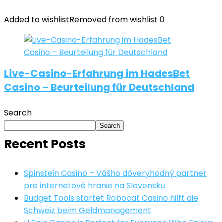
Added to wishlist
Removed from wishlist
0
Live-Casino-Erfahrung im HadesBet
Casino – Beurteilung für Deutschland
Search
Search
Recent Posts
Spinstein Casino – Vášho dôveryhodný partner
pre internetové hranie na Slovensku
Budget Tools startet Robocat Casino hilft die
Schweiz beim Geldmanagement