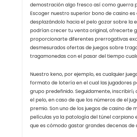
demostración algo fresco así­ como guerra pa
Escoger nuestro superior bono de casino es
desplazándolo hacia el pelo gozar sobre la 
podrían crecer tu venta original, ofrecerte 
proporcionarte diferentes prerrogativas exc
desmesurados ofertas de juegos sobre traga
tragamonedas con el pasar del tiempo cua
Nuestro keno, por ejemplo, es cualquier jueg
formato de lotería en el cual las jugadore
grupo predefinido. Seguidamente, inscribirí¡
el pelo, en caso de que los números de el ju
premio. Son uno de los juegos de casino de 
películas ya la patologí­a del túnel carpian
que es cómodo gastar grandes decenas de di