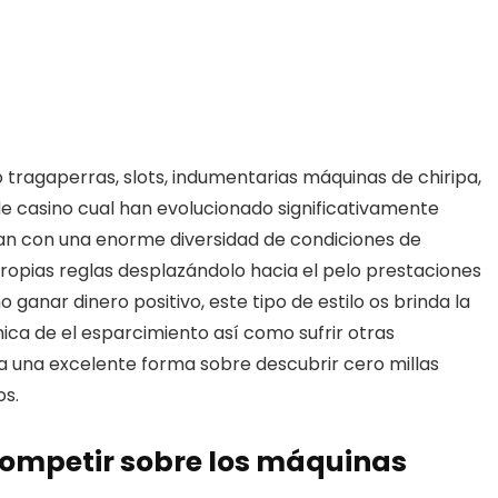
ragaperras, slots, indumentarias máquinas de chiripa,
e casino cual han evolucionado significativamente
an con una enorme diversidad de condiciones de
ropias reglas desplazándolo hacia el pelo prestaciones
anar dinero positivo, este tipo de estilo os brinda la
a de el esparcimiento así­ como sufrir otras
lta una excelente forma sobre descubrir cero millas
os.
ompetir sobre los máquinas