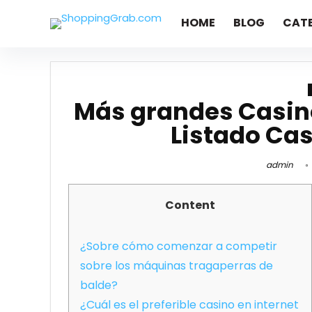
HOME
BLOG
CAT
Más grandes Casino
Listado Cas
admin
Content
¿Sobre cómo comenzar a competir
sobre los máquinas tragaperras de
balde?
¿Cuál es el preferible casino en internet