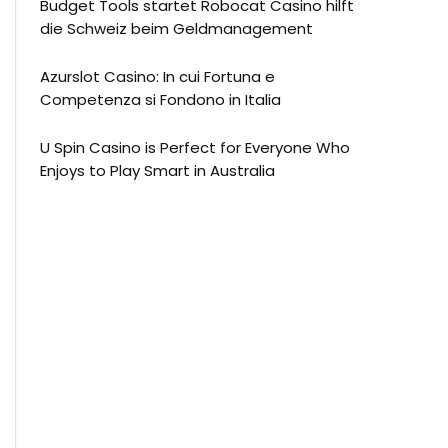
Budget Tools startet Robocat Casino hilft
die Schweiz beim Geldmanagement
Azurslot Casino: In cui Fortuna e
Competenza si Fondono in Italia
U Spin Casino is Perfect for Everyone Who
Enjoys to Play Smart in Australia