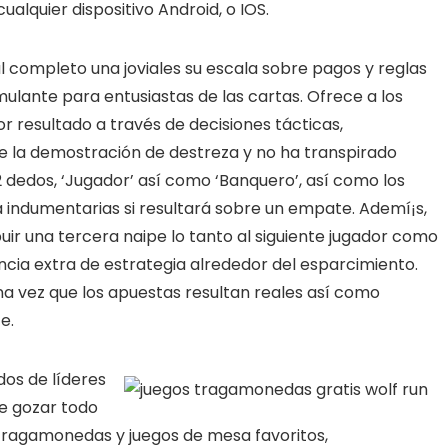
alquier dispositivo Android, o IOS.
l completo una joviales su escala sobre pagos y reglas
mulante para entusiastas de las cartas. Ofrece a los
or resultado a través de decisiones tácticas,
e la demostración de destreza y no ha transpirado
 dedos, ‘Jugador’ así­ como ‘Banquero’, así­ como los
á indumentarias si resultará sobre un empate. Ademí¡s,
buir una tercera naipe lo tanto al siguiente jugador como
cia extra de estrategia alrededor del esparcimiento.
na vez que los apuestas resultan reales así­ como
e.
dos de líderes
le gozar todo
 tragamonedas y juegos de mesa favoritos,