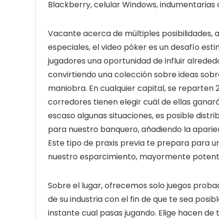
Blackberry, celular Windows, indumentarias cu
Vacante acerca de múltiples posibilidades, a
especiales, el video póker es un desafío esti
jugadores una oportunidad de influir alreded
convirtiendo una colección sobre ideas sobr
maniobra. En cualquier capital, se reparten 2
corredores tienen elegir cuál de ellas ganar
escaso algunas situaciones, es posible distri
para nuestro banquero, añadiendo la aparien
Este tipo de praxis previa te prepara para u
nuestro esparcimiento, mayormente potent
Sobre el lugar, ofrecemos solo juegos proba
de su industria con el fin de que te sea posib
instante cual pasas jugando. Elige hacen de