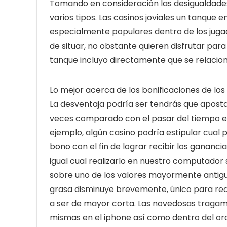
Tomando en consideración las desigualdades
varios tipos. Las casinos joviales un tanque
especialmente populares dentro de los jugado
de situar, no obstante quieren disfrutar para 
tanque incluyo directamente que se relacione
Lo mejor acerca de los bonificaciones de los
La desventaja podrí­a ser tendrás que apos
veces comparado con el pasar del tiempo el 
ejemplo, algún casino podría estipular cual
bono con el fin de lograr recibir los gananc
igual cual realizarlo en nuestro computador s
sobre uno de los valores mayormente antigu
grasa disminuye brevemente, único para reali
a ser de mayor corta. Las novedosas tragam
mismas en el iphone así­ como dentro del or