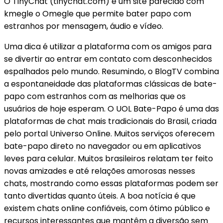
O TinyChat (tinychat.com) é um site parecido com
kmegle o Omegle que permite bater papo com
estranhos por mensagem, áudio e vídeo.
Uma dica é utilizar a plataforma com os amigos para
se divertir ao entrar em contato com desconhecidos
espalhados pelo mundo. Resumindo, o BlogTV combina
a espontaneidade das plataformas clássicas de bate-
papo com estranhos com as melhorias que os
usuários de hoje esperam. O UOL Bate-Papo é uma das
plataformas de chat mais tradicionais do Brasil, criada
pelo portal Universo Online. Muitos serviços oferecem
bate-papo direto no navegador ou em aplicativos
leves para celular. Muitos brasileiros relatam ter feito
novas amizades e até relações amorosas nesses
chats, mostrando como essas plataformas podem ser
tanto divertidas quanto úteis. A boa notícia é que
existem chats online confiáveis, com ótimo público e
recursos interessantes que mantêm a diversão sem