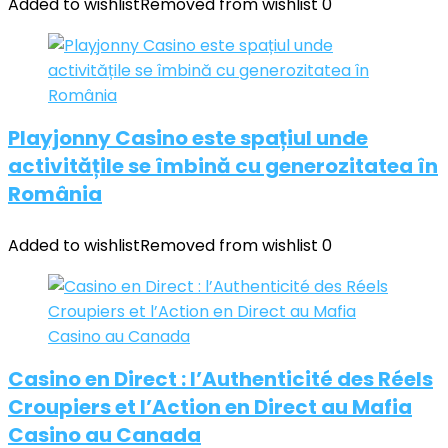
Added to wishlist
Removed from wishlist
0
Playjonny Casino este spațiul unde
activitățile se îmbină cu generozitatea în
România
Added to wishlist
Removed from wishlist
0
Casino en Direct : l’Authenticité des Réels
Croupiers et l’Action en Direct au Mafia
Casino au Canada