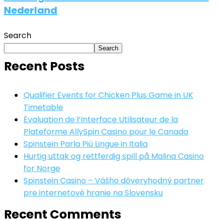
Nederland
Search
Search
Recent Posts
Qualifier Events for Chicken Plus Game in UK
Timetable
Évaluation de l’Interface Utilisateur de la
Plateforme AllySpin Casino pour le Canada
Spinstein Parla Più Lingue in Italia
Hurtig uttak og rettferdig spill på Malina Casino
for Norge
Spinstein Casino – Vášho dôveryhodný partner
pre internetové hranie na Slovensku
Recent Comments