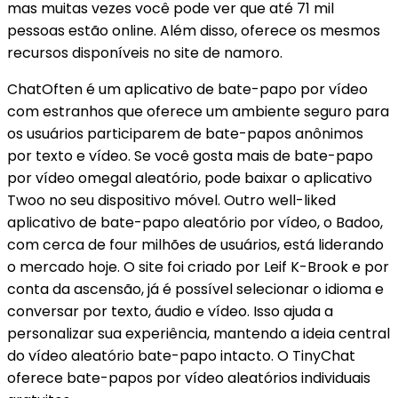
mas muitas vezes você pode ver que até 71 mil
pessoas estão online. Além disso, oferece os mesmos
recursos disponíveis no site de namoro.
ChatOften é um aplicativo de bate-papo por vídeo
com estranhos que oferece um ambiente seguro para
os usuários participarem de bate-papos anônimos
por texto e vídeo. Se você gosta mais de bate-papo
por vídeo omegal aleatório, pode baixar o aplicativo
Twoo no seu dispositivo móvel. Outro well-liked
aplicativo de bate-papo aleatório por vídeo, o Badoo,
com cerca de four milhões de usuários, está liderando
o mercado hoje. O site foi criado por Leif K-Brook e por
conta da ascensão, já é possível selecionar o idioma e
conversar por texto, áudio e vídeo. Isso ajuda a
personalizar sua experiência, mantendo a ideia central
do vídeo aleatório bate-papo intacto. O TinyChat
oferece bate-papos por vídeo aleatórios individuais