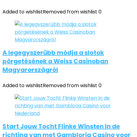
Added to wishlist
Removed from wishlist
0
A legegyszerűbb módja a slotok
pörgetésének a Weiss Casinoban
Magyarországról
Added to wishlist
Removed from wishlist
0
Start Jouw Tocht Flinke Winsten In de
richting van met Gambloria Casino voor