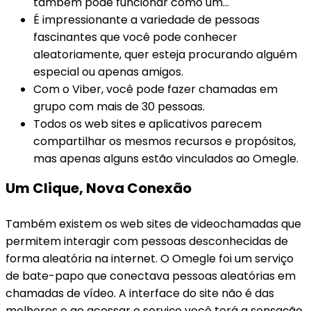
também pode funcionar como um…
É impressionante a variedade de pessoas
fascinantes que você pode conhecer
aleatoriamente, quer esteja procurando alguém
especial ou apenas amigos.
Com o Viber, você pode fazer chamadas em
grupo com mais de 30 pessoas.
Todos os web sites e aplicativos parecem
compartilhar os mesmos recursos e propósitos,
mas apenas alguns estão vinculados ao Omegle.
Um Clique, Nova Conexão
Também existem os web sites de videochamadas que
permitem interagir com pessoas desconhecidas de
forma aleatória na internet. O Omegle foi um serviço
de bate-papo que conectava pessoas aleatórias em
chamadas de vídeo. A interface do site não é das
melhores e ao acessar o serviço você terá a sensação