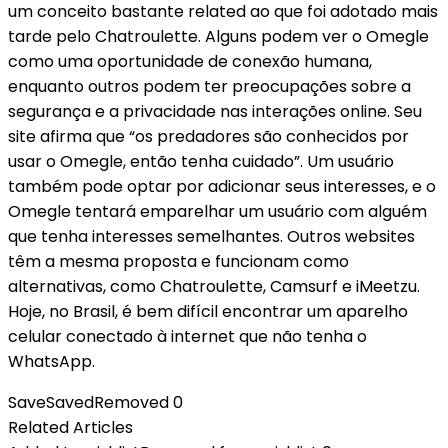
um conceito bastante related ao que foi adotado mais
tarde pelo Chatroulette. Alguns podem ver o Omegle
como uma oportunidade de conexão humana,
enquanto outros podem ter preocupações sobre a
segurança e a privacidade nas interações online. Seu
site afirma que “os predadores são conhecidos por
usar o Omegle, então tenha cuidado”. Um usuário
também pode optar por adicionar seus interesses, e o
Omegle tentará emparelhar um usuário com alguém
que tenha interesses semelhantes. Outros websites
têm a mesma proposta e funcionam como
alternativas, como Chatroulette, Camsurf e iMeetzu.
Hoje, no Brasil, é bem difícil encontrar um aparelho
celular conectado à internet que não tenha o
WhatsApp.
Save
Saved
Removed
0
Related Articles