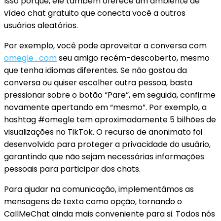
Isso porque, ele também oferece um ambiente de
vídeo chat gratuito que conecta você a outros
usuários aleatórios.
Por exemplo, você pode aproveitar a conversa com
omegle . com
seu amigo recém-descoberto, mesmo
que tenha idiomas diferentes. Se não gostou da
conversa ou quiser escolher outra pessoa, basta
pressionar sobre o botão “Pare”, em seguida, confirme
novamente apertando em “mesmo”. Por exemplo, a
hashtag #omegle tem aproximadamente 5 bilhões de
visualizações no TikTok. O recurso de anonimato foi
desenvolvido para proteger a privacidade do usuário,
garantindo que não sejam necessárias informações
pessoais para participar dos chats.
Para ajudar na comunicação, implementámos as
mensagens de texto como opção, tornando o
CallMeChat ainda mais conveniente para si. Todos nós