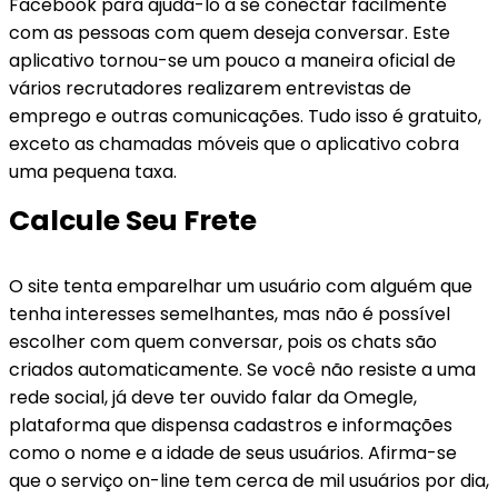
Facebook para ajudá-lo a se conectar facilmente
com as pessoas com quem deseja conversar. Este
aplicativo tornou-se um pouco a maneira oficial de
vários recrutadores realizarem entrevistas de
emprego e outras comunicações. Tudo isso é gratuito,
exceto as chamadas móveis que o aplicativo cobra
uma pequena taxa.
Calcule Seu Frete
O site tenta emparelhar um usuário com alguém que
tenha interesses semelhantes, mas não é possível
escolher com quem conversar, pois os chats são
criados automaticamente. Se você não resiste a uma
rede social, já deve ter ouvido falar da Omegle,
plataforma que dispensa cadastros e informações
como o nome e a idade de seus usuários. Afirma-se
que o serviço on-line tem cerca de mil usuários por dia,