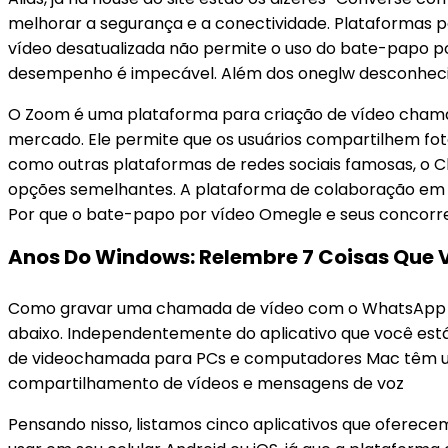
melhorar a segurança e a conectividade. Plataformas p
vídeo desatualizada não permite o uso do bate-papo por
desempenho é impecável. Além dos oneglw desconhecidos
O Zoom é uma plataforma para criação de vídeo cham
mercado. Ele permite que os usuários compartilhem fo
como outras plataformas de redes sociais famosas, o 
opções semelhantes. A plataforma de colaboração em 
Por que o bate-papo por vídeo Omegle e seus concorre
Anos Do Windows: Relembre 7 Coisas Que V
Como gravar uma chamada de vídeo com o WhatsApp (em
abaixo. Independentemente do aplicativo que você est
de videochamada para PCs e computadores Mac têm um i
compartilhamento de vídeos e mensagens de voz
Pensando nisso, listamos cinco aplicativos que oferec