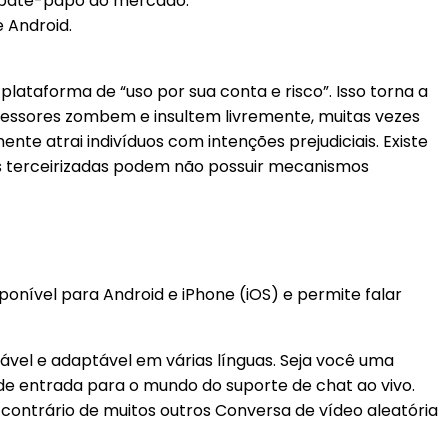
e bate-papo do mercado.
 Android.
ataforma de “uso por sua conta e risco”. Isso torna a
gressores zombem e insultem livremente, muitas vezes
e atrai indivíduos com intenções prejudiciais. Existe
ões terceirizadas podem não possuir mecanismos
nível para Android e iPhone (iOS) e permite falar
zável e adaptável em várias línguas. Seja você uma
e entrada para o mundo do suporte de chat ao vivo.
 contrário de muitos outros Conversa de vídeo aleatória