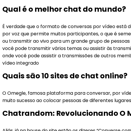
Qual é o melhor chat do mundo?
É verdade que o formato de conversas por vídeo está d
por voz que permite muitos participantes, o que é seme
ou transmitir ao vivo para um grande grupo de pessoas
você pode transmitir vários temas ou assistir às transm
onde você pode assistir a transmissões de outros mem
vídeo integrado
Quais são 10 sites de chat online?
O Omegle, famosa plataforma para conversar, por víde
muito sucesso ao colocar pessoas de diferentes lugare
Chatrandom: Revolucionando O 
Aliás, já na house do site estão os dizeres “Converse c