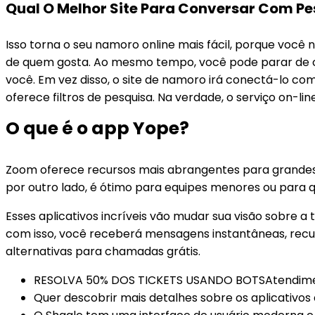
Qual O Melhor Site Para Conversar Com Pe
Isso torna o seu namoro online mais fácil, porque voc
de quem gosta. Ao mesmo tempo, você pode parar de con
você. Em vez disso, o site de namoro irá conectá-lo c
oferece filtros de pesquisa. Na verdade, o serviço on-l
O que é o app Yope?
Zoom oferece recursos mais abrangentes para grandes
por outro lado, é ótimo para equipes menores ou para q
Esses aplicativos incríveis vão mudar sua visão sobre a t
com isso, você receberá mensagens instantâneas, recur
alternativas para chamadas grátis.
RESOLVA 50% DOS TICKETS USANDO BOTSAtendimento 
Quer descobrir mais detalhes sobre os aplicativ