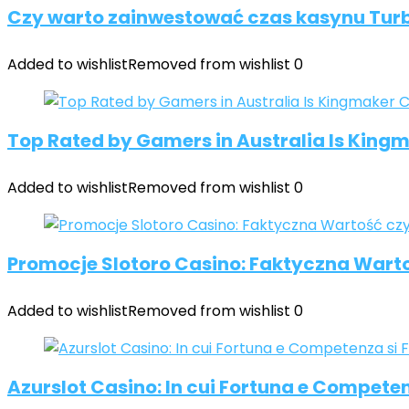
Czy warto zainwestować czas kasynu Turb
Added to wishlist
Removed from wishlist
0
Top Rated by Gamers in Australia Is King
Added to wishlist
Removed from wishlist
0
Promocje Slotoro Casino: Faktyczna Wart
Added to wishlist
Removed from wishlist
0
Azurslot Casino: In cui Fortuna e Competen