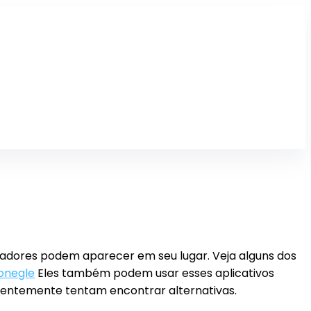
tadores podem aparecer em seu lugar. Veja alguns dos
onegle
Eles também podem usar esses aplicativos
uentemente tentam encontrar alternativas.