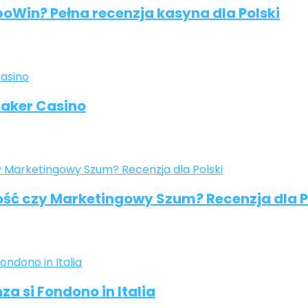
oWin? Pełna recenzja kasyna dla Polski
maker Casino
ość czy Marketingowy Szum? Recenzja dla P
za si Fondono in Italia