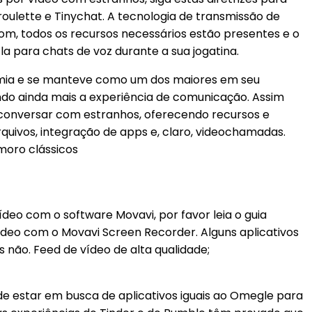
oulette e Tinychat. A tecnologia de transmissão de
om, todos os recursos necessários estão presentes e o
 para chats de voz durante a sua jogatina.
mia e se manteve como um dos maiores em seu
do ainda mais a experiência de comunicação. Assim
 conversar com estranhos, oferecendo recursos e
ivos, integração de apps e, claro, videochamadas.
moro clássicos
 com o software Movavi, por favor leia o guia
eo com o Movavi Screen Recorder. Alguns aplicativos
ão. Feed de vídeo de alta qualidade;
e estar em busca de aplicativos iguais ao Omegle para