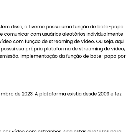
Além disso, o Liveme possui uma função de bate-papo
 se comunicar com usuários aleatórios individualmente
ídeo com função de streaming de vídeo. Ou seja, aqui
m possui sua própria plataforma de streaming de vídeo,
ansmissão. Implementação da função de bate-papo por
bro de 2023. A plataforma existia desde 2009 e fez
 por vídeo com estranhos, siga estas diretrizes para