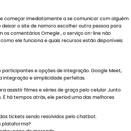
ê pode começar imediatamente a se comunicar com alguém
 deixar o site de namoro escolher outra pessoa para
m os comentários Omegle , o serviço on-line não
como ele funciona e quais recursos estão disponíveis.
participantes e opções de integração. Google Meet,
 integração e simplicidade perfeitas.
a assistir filmes e séries de graça pelo celular Junto
. É há tempos atrás, ele period uma das melhores
s tickets sendo resolvidos pelo chatbot.
a plataforma?