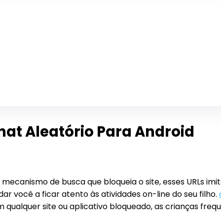
hat Aleatório Para Android
mecanismo de busca que bloqueia o site, esses URLs imi
 você a ficar atento às atividades on-line do seu filho.
ualquer site ou aplicativo bloqueado, as crianças freq