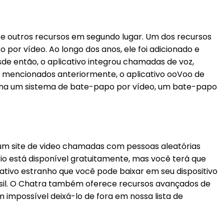
e outros recursos em segundo lugar. Um dos recursos
 por vídeo. Ao longo dos anos, ele foi adicionado e
e então, o aplicativo integrou chamadas de voz,
 mencionados anteriormente, o aplicativo ooVoo de
ina um sistema de bate-papo por vídeo, um bate-papo
um site de video chamadas com pessoas aleatórias
o está disponível gratuitamente, mas você terá que
tivo estranho que você pode baixar em seu dispositivo
asil. O Chatra também oferece recursos avançados de
m impossível deixá-lo de fora em nossa lista de