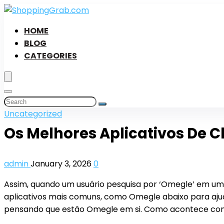
HOME
BLOG
CATEGORIES
Uncategorized
Os Melhores Aplicativos De C
admin
January 3, 2026
0
Assim, quando um usuário pesquisa por ‘Omegle’ em um 
aplicativos mais comuns, como Omegle abaixo para ajudar
pensando que estão Omegle em si. Como acontece com q