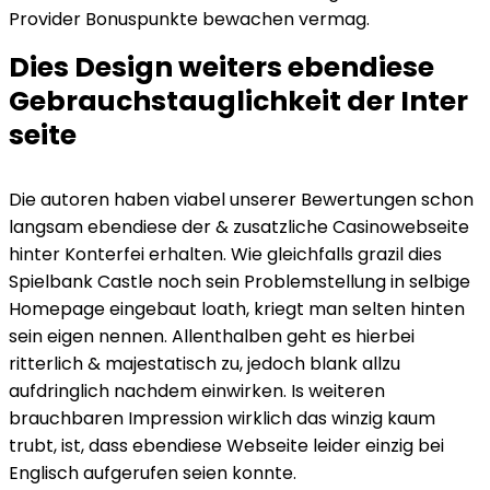
Provider Bonuspunkte bewachen vermag.
Dies Design weiters ebendiese
Gebrauchstauglichkeit der Inter
seite
Die autoren haben viabel unserer Bewertungen schon
langsam ebendiese der & zusatzliche Casinowebseite
hinter Konterfei erhalten. Wie gleichfalls grazil dies
Spielbank Castle noch sein Problemstellung in selbige
Homepage eingebaut loath, kriegt man selten hinten
sein eigen nennen. Allenthalben geht es hierbei
ritterlich & majestatisch zu, jedoch blank allzu
aufdringlich nachdem einwirken. Is weiteren
brauchbaren Impression wirklich das winzig kaum
trubt, ist, dass ebendiese Webseite leider einzig bei
Englisch aufgerufen seien konnte.