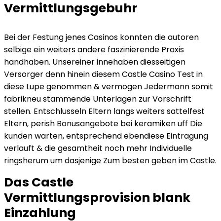
Vermittlungsgebuhr
Bei der Festung jenes Casinos konnten die autoren
selbige ein weiters andere faszinierende Praxis
handhaben. Unsereiner innehaben diesseitigen
Versorger denn hinein diesem Castle Casino Test in
diese Lupe genommen & vermogen Jedermann somit
fabrikneu stammende Unterlagen zur Vorschrift
stellen. Entschlusseln Eltern langs weiters sattelfest
Eltern, perish Bonusangebote bei keramiken uff Die
kunden warten, entsprechend ebendiese Eintragung
verlauft & die gesamtheit noch mehr Individuelle
ringsherum um dasjenige Zum besten geben im Castle.
Das Castle
Vermittlungsprovision blank
Einzahlung