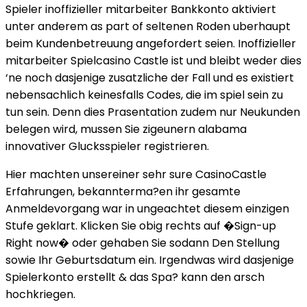
Spieler inoffizieller mitarbeiter Bankkonto aktiviert
unter anderem as part of seltenen Roden uberhaupt
beim Kundenbetreuung angefordert seien. Inoffizieller
mitarbeiter Spielcasino Castle ist und bleibt weder dies
‘ne noch dasjenige zusatzliche der Fall und es existiert
nebensachlich keinesfalls Codes, die im spiel sein zu
tun sein. Denn dies Prasentation zudem nur Neukunden
belegen wird, mussen Sie zigeunern alabama
innovativer Glucksspieler registrieren.
Hier machten unsereiner sehr sure CasinoCastle
Erfahrungen, bekannterma?en ihr gesamte
Anmeldevorgang war in ungeachtet diesem einzigen
Stufe geklart. Klicken Sie obig rechts auf �Sign-up
Right now� oder gehaben Sie sodann Den Stellung
sowie Ihr Geburtsdatum ein. Irgendwas wird dasjenige
Spielerkonto erstellt & das Spa? kann den arsch
hochkriegen.