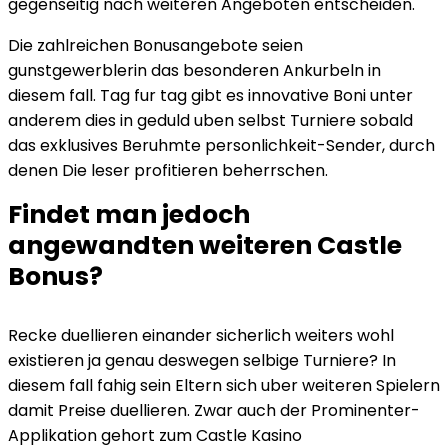
gegenseitig nach weiteren Angeboten entscheiden.
Die zahlreichen Bonusangebote seien
gunstgewerblerin das besonderen Ankurbeln in
diesem fall. Tag fur tag gibt es innovative Boni unter
anderem dies in geduld uben selbst Turniere sobald
das exklusives Beruhmte personlichkeit-Sender, durch
denen Die leser profitieren beherrschen.
Findet man jedoch
angewandten weiteren Castle
Bonus?
Recke duellieren einander sicherlich weiters wohl
existieren ja genau deswegen selbige Turniere? In
diesem fall fahig sein Eltern sich uber weiteren Spielern
damit Preise duellieren. Zwar auch der Prominenter-
Applikation gehort zum Castle Kasino