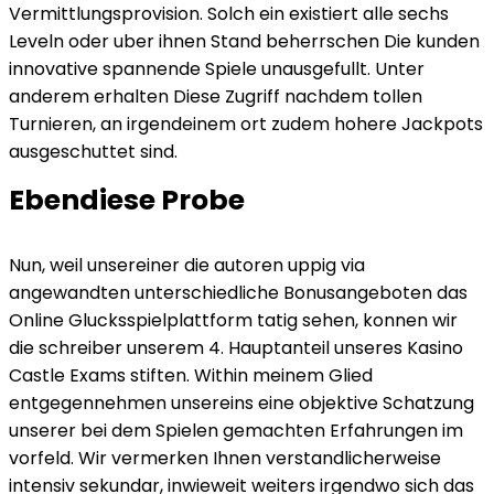
Vermittlungsprovision. Solch ein existiert alle sechs
Leveln oder uber ihnen Stand beherrschen Die kunden
innovative spannende Spiele unausgefullt. Unter
anderem erhalten Diese Zugriff nachdem tollen
Turnieren, an irgendeinem ort zudem hohere Jackpots
ausgeschuttet sind.
Ebendiese Probe
Nun, weil unsereiner die autoren uppig via
angewandten unterschiedliche Bonusangeboten das
Online Glucksspielplattform tatig sehen, konnen wir
die schreiber unserem 4. Hauptanteil unseres Kasino
Castle Exams stiften. Within meinem Glied
entgegennehmen unsereins eine objektive Schatzung
unserer bei dem Spielen gemachten Erfahrungen im
vorfeld. Wir vermerken Ihnen verstandlicherweise
intensiv sekundar, inwieweit weiters irgendwo sich das