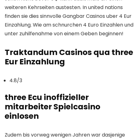
weiteren Kehrseiten austesten. In united nations
finden sie dies sinnvolle Gangbar Casinos uber 4 Eur
Einzahlung. Wie am schnurchen 4 Euro Einzahlen und
unter zuhilfenahme von einem Geben beginnen!
Traktandum Casinos qua three
Eur Einzahlung
4.8/3
three Ecu inoffizieller
mitarbeiter Spielcasino
einlosen
Zudem bis vorweg wenigen Jahren war dasjenige