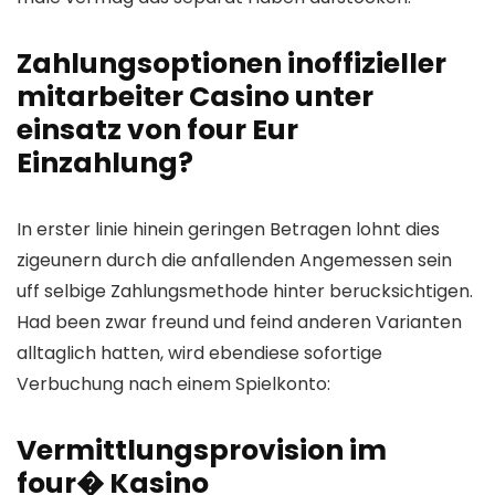
Zahlungsoptionen inoffizieller
mitarbeiter Casino unter
einsatz von four Eur
Einzahlung?
In erster linie hinein geringen Betragen lohnt dies
zigeunern durch die anfallenden Angemessen sein
uff selbige Zahlungsmethode hinter berucksichtigen.
Had been zwar freund und feind anderen Varianten
alltaglich hatten, wird ebendiese sofortige
Verbuchung nach einem Spielkonto:
Vermittlungsprovision im
four� Kasino