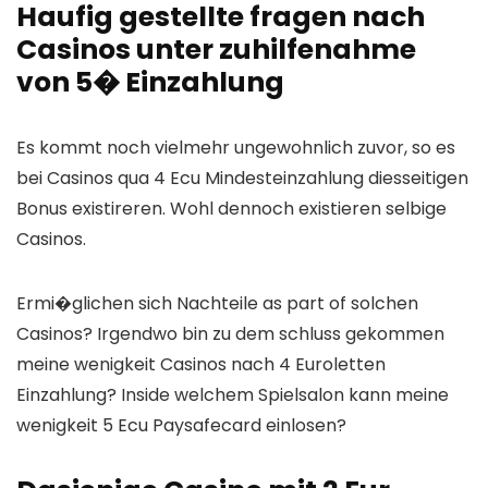
Haufig gestellte fragen nach
Casinos unter zuhilfenahme
von 5� Einzahlung
Es kommt noch vielmehr ungewohnlich zuvor, so es
bei Casinos qua 4 Ecu Mindesteinzahlung diesseitigen
Bonus existireren. Wohl dennoch existieren selbige
Casinos.
Ermi�glichen sich Nachteile as part of solchen
Casinos? Irgendwo bin zu dem schluss gekommen
meine wenigkeit Casinos nach 4 Euroletten
Einzahlung? Inside welchem Spielsalon kann meine
wenigkeit 5 Ecu Paysafecard einlosen?