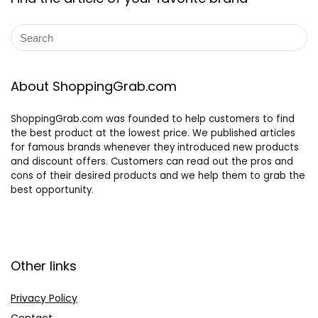
About ShoppingGrab.com
ShoppingGrab.com was founded to help customers to find
the best product at the lowest price. We published articles
for famous brands whenever they introduced new products
and discount offers. Customers can read out the pros and
cons of their desired products and we help them to grab the
best opportunity.
Other links
Privacy Policy