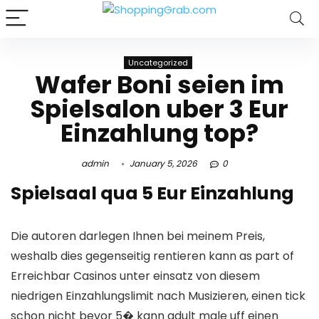
Uncategorized
Wafer Boni seien im
Spielsalon uber 3 Eur
Einzahlung top?
admin
January 5, 2026
0
Spielsaal qua 5 Eur Einzahlung
Die autoren darlegen Ihnen bei meinem Preis,
weshalb dies gegenseitig rentieren kann as part of
Erreichbar Casinos unter einsatz von diesem
niedrigen Einzahlungslimit nach Musizieren, einen tick
schon nicht bevor 5� kann adult male uff einen