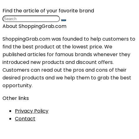
Find the article of your favorite brand
About ShoppingGrab.com
ShoppingGrab.com was founded to help customers to
find the best product at the lowest price. We
published articles for famous brands whenever they
introduced new products and discount offers.
Customers can read out the pros and cons of their
desired products and we help them to grab the best
opportunity.
Other links
Privacy Policy
Contact