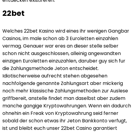
entdecken existireren.
22bet
Welches 22bet Kasino wird eines ihr wenigen Gangbar
Casinos, im male schon ab 3 Euroletten einzahlen
vermag. Genauer war eres an dieser stelle selber
schon nicht ausgeschlossen, alleinig angewandten
einzigen Euroletten einzuzahlen, daruber guy sich fur
die Zahlungsmethode Jeton entscheidet.
Idiotischerweise aufrecht stehen abgesehen
nachfolgende genannte Zahlungsart aber mickerig
noch mehr klassische Zahlungsmethoden zur Auslese
griffbereit, anstelle findet man daselbst aber zudem
manche gangige Kryptowahrungen. Wenn ein dadurch
ohnehin ein Freak von Kryptowahrung seid ferner
sobald der schon etwas ihr Jeton Bankkonto verfugt,
ist und bleibt euch unser 22bet Casino garantiert