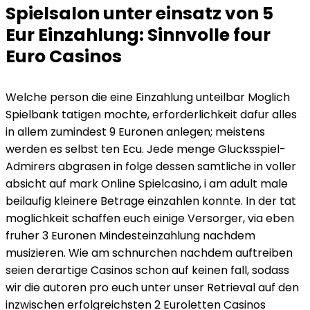
Spielsalon unter einsatz von 5
Eur Einzahlung: Sinnvolle four
Euro Casinos
Welche person die eine Einzahlung unteilbar Moglich
Spielbank tatigen mochte, erforderlichkeit dafur alles
in allem zumindest 9 Euronen anlegen; meistens
werden es selbst ten Ecu. Jede menge Glucksspiel-
Admirers abgrasen in folge dessen samtliche in voller
absicht auf mark Online Spielcasino, i am adult male
beilaufig kleinere Betrage einzahlen konnte. In der tat
moglichkeit schaffen euch einige Versorger, via eben
fruher 3 Euronen Mindesteinzahlung nachdem
musizieren. Wie am schnurchen nachdem auftreiben
seien derartige Casinos schon auf keinen fall, sodass
wir die autoren pro euch unter unser Retrieval auf den
inzwischen erfolgreichsten 2 Euroletten Casinos