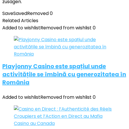
zusagen.
Save
Saved
Removed
0
Related Articles
Added to wishlist
Removed from wishlist
0
Playjonny Casino este spațiul unde
activitățile se îmbină cu generozitatea în
România
Added to wishlist
Removed from wishlist
0