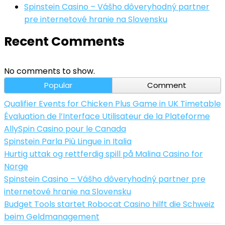
Spinstein Casino – Vášho dôveryhodný partner
pre internetové hranie na Slovensku
Recent Comments
No comments to show.
Popular
Comment
Qualifier Events for Chicken Plus Game in UK Timetable
Évaluation de l’Interface Utilisateur de la Plateforme
AllySpin Casino pour le Canada
Spinstein Parla Più Lingue in Italia
Hurtig uttak og rettferdig spill på Malina Casino for
Norge
Spinstein Casino – Vášho dôveryhodný partner pre
internetové hranie na Slovensku
Budget Tools startet Robocat Casino hilft die Schweiz
beim Geldmanagement