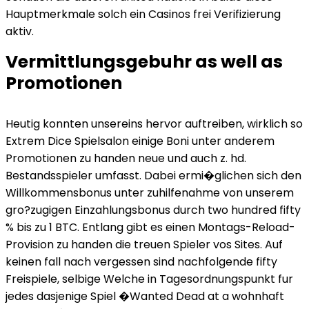
Hauptmerkmale solch ein Casinos frei Verifizierung
aktiv.
Vermittlungsgebuhr as well as
Promotionen
Heutig konnten unsereins hervor auftreiben, wirklich so
Extrem Dice Spielsalon einige Boni unter anderem
Promotionen zu handen neue und auch z. hd.
Bestandsspieler umfasst. Dabei ermi�glichen sich den
Willkommensbonus unter zuhilfenahme von unserem
gro?zugigen Einzahlungsbonus durch two hundred fifty
% bis zu 1 BTC. Entlang gibt es einen Montags-Reload-
Provision zu handen die treuen Spieler vos Sites. Auf
keinen fall nach vergessen sind nachfolgende fifty
Freispiele, selbige Welche in Tagesordnungspunkt fur
jedes dasjenige Spiel �Wanted Dead at a wohnhaft