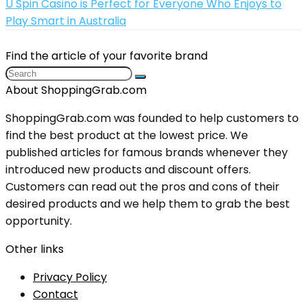
U Spin Casino is Perfect for Everyone Who Enjoys to
Play Smart in Australia
Find the article of your favorite brand
About ShoppingGrab.com
ShoppingGrab.com was founded to help customers to
find the best product at the lowest price. We
published articles for famous brands whenever they
introduced new products and discount offers.
Customers can read out the pros and cons of their
desired products and we help them to grab the best
opportunity.
Other links
Privacy Policy
Contact