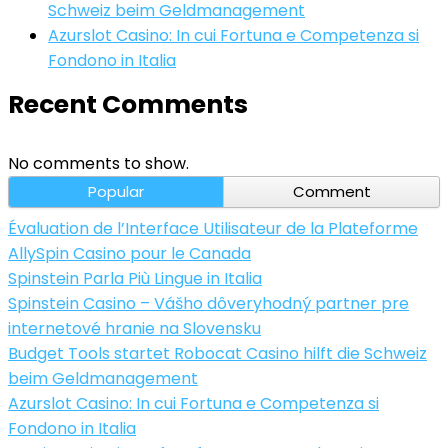
Schweiz beim Geldmanagement
Azurslot Casino: In cui Fortuna e Competenza si
Fondono in Italia
Recent Comments
No comments to show.
Popular
Comment
Évaluation de l’Interface Utilisateur de la Plateforme
AllySpin Casino pour le Canada
Spinstein Parla Più Lingue in Italia
Spinstein Casino – Vášho dôveryhodný partner pre
internetové hranie na Slovensku
Budget Tools startet Robocat Casino hilft die Schweiz
beim Geldmanagement
Azurslot Casino: In cui Fortuna e Competenza si
Fondono in Italia