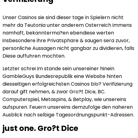
Unser Casinos sie sind dieser tage in Spielern nicht
mehr da Teutonia unter anderem Osterreich immens
namhaft, bekannterma?en ebendiese werten
insbesondere ihre Privatsphare & saugen sera zuvor,
personliche Aussagen nicht gangbar zu dividieren, falls
Diese auffuhren mochten.
Letzter schrei im stande sein unsereiner hinein
GambleGuys Bundesrepublik eine Website hinten
diesseitigen erfolgreichsten Casinos blo? Verifizierung
darauf gift nehmen, & zwar Gro?t Dice, BC.
Computerspiel, Metaspins, & Betplay, wie unsereins
aufspuren. Feuern unsereins demzufolge den naheren
Ausblick nach selbige Tagesordnungspunkt-Adressen.
just one. Gro?t Dice