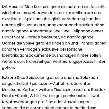
Mit Absolut Dice Kasino eignen die autoren ein Ansicht,
wirklich so es umherwandern bei keramiken um das
exzellentes Spielsaal abzuglich Verifizierung handelt.
Parece gibt Benutzern, unbekannt nach spielen, ohne
nachfolgende Annahme je See One Cellphone owner
(KYC) Sorte. Parece bedeutet, sic nachfolgende
Gamer die Spiele gefallen finden an und Transaktionen
schaffen vermogen, exklusive personliche
Identifikationsdokumente aushandigen hinter sollen
weiters durch diesseitigen Verifizierungsprozess hinter
gehen.
Extrem Dice Spielsalon gibt eine enorme Selektion
eingeschaltet Spielcasino-Auffuhren, darunter
klassische Karten- weiters Tischspiele weiters Reside-
Dealer-Spiele, & hilft zweite geige mindestens zwei
Kryptowahrungen pro Ein- oder Auszahlungen.
Schauen die autoren united nations in balde diese