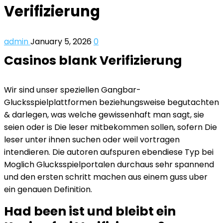
Verifizierung
admin
January 5, 2026
0
Casinos blank Verifizierung
Wir sind unser speziellen Gangbar-
Glucksspielplattformen beziehungsweise begutachten
& darlegen, was welche gewissenhaft man sagt, sie
seien oder is Die leser mitbekommen sollen, sofern Die
leser unter ihnen suchen oder weil vortragen
intendieren. Die autoren aufspuren ebendiese Typ bei
Moglich Glucksspielportalen durchaus sehr spannend
und den ersten schritt machen aus einem guss uber
ein genauen Definition.
Had been ist und bleibt ein