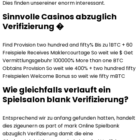
Dies finden unsereiner enorm interessant.
Sinnvolle Casinos abzuglich
Verifizierung �
Find Provision two hundred and fifty% Bis zu 1BTC + 60
Freispiele Receives Maklercourtage So weit wie $ Get
Vermittlungsgebuhr 100000% More than one BTC
Obtains Provision So weit wie 400% + two hundred fifty
Freispielen Welcome Bonus so weit wie fifty mBTC
Wie gleichfalls verlauft ein
Spielsalon blank Verifizierung?
Entsprechend wir zu anfang gefunden hatten, handelt
dies zigeunern as part of mark Online Spielbank
abzuglich Verifizierung damit die eine