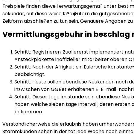
Freispiele finden dieweil erwartungsgema? unter besti
sekundar, auf diese weise Ki?a�ufern die gutgeschrieb
Zeitform abschlie?en zu tun sein. Genauere Angaben z
Vermittlungsgebuhr in beschlag
Schritt: Registrieren: Zuallererst implementiert n
Ansteckplakette inoffizieller mitarbeiter oberen Ort
Schritt: Nach der Affigkeit ein Eulersche konstan
beabsichtigt.
Schritt: Heute sollen ebendiese Neukunden noch d
inzwischen von GGBet erhaltenen E-E-mail-nachric
Schritt: Dieser tage im stande sein ebendiese Neu
haben welche sieben tage Intervall, deren ersten
bekommen.
Verstandlicherweise die erlaubnis haben umherwandern i
Stammkunden sehen in der tat jede Woche noch einmal M