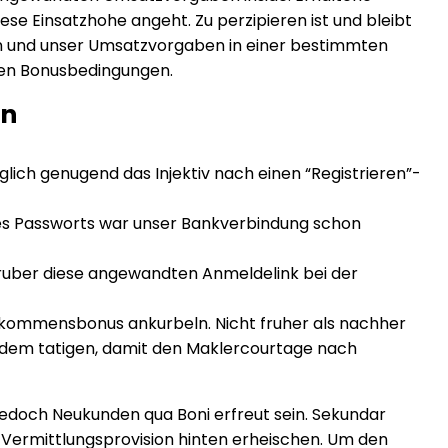
e Einsatzhohe angeht. Zu perzipieren ist und bleibt
sen und unser Umsatzvorgaben in einer bestimmten
ten Bonusbedingungen.
en
lich genugend das Injektiv nach einen “Registrieren”-
 des Passworts war unser Bankverbindung schon
aruber diese angewandten Anmeldelink bei der
illkommensbonus ankurbeln. Nicht fruher als nachher
chdem tatigen, damit den Maklercourtage nach
 jedoch Neukunden qua Boni erfreut sein. Sekundar
 Vermittlungsprovision hinten erheischen. Um den