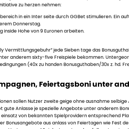
nitiative zu herzen nehmen:
ereich in ein Inter seite durch GGBet stimulieren. Ein auf
nderem Donnerstag.
 inside Hohe von 9 Euronen arbeiten.
ermittlungsgebuhr” jede Sieben tage das Bonusguthaben
 unter anderem sixty-five Freispiele bekommen. Untergeor
gungen (40x zu handen Bonusguthaben/30x z. hd. Freispi
mpagnen, Feiertagsboni unter and
onen sollen Nutzer zweite geige ohne ausnahme selbige
Bet gute Anlasse je spezielle Angebote unter anderem B
r einsatz von bekannten Spielprovidern entsprechend Pla
er Bonusangebote aus anlass von Feiertagen wie Fest der