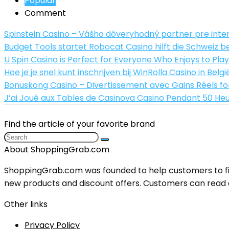
Popular
Comment
Spinstein Casino – Vášho dôveryhodný partner pre inte
Budget Tools startet Robocat Casino hilft die Schwei
U Spin Casino is Perfect for Everyone Who Enjoys to Play
Hoe je je snel kunt inschrijven bij WinRolla Casino in Belgi
Bonuskong Casino – Divertissement avec Gains Réels for
J’ai Joué aux Tables de Casinova Casino Pendant 50 Heur
Find the article of your favorite brand
About ShoppingGrab.com
ShoppingGrab.com was founded to help customers to fin
new products and discount offers. Customers can read o
Other links
Privacy Policy