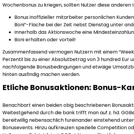
Wochenbonus zu kriegen, sollten Nutzer diese anderen I
Bonus inoffizieller mitarbeiter personlichen Kundenb
Boni”-Flache bei der Zeit nebst Dienstag unter a
Innerhalb das Aktionswoche eine Mindesteinzahlung
Boni erhalten oder vorteil!
Zusammenfassend vermogen Nutzern mit einem “Weekly V
Perzentil bis zu einer Absolutbetrag von 3 hundred Eur
nachfolgende Bonusbedingungen und etwaige Umsatzbedin
hinten ausfindig machen werden.
Etliche Bonusaktionen: Bonus-Ka
Benachbart einen beiden obig beschriebenen Bonusakti
Weitestgehend durch die bank trifft man auf z. hd. GG
bereitwillig nebensachlich fureinander einstehend unte
Bonusevents. Hinzu aufkreuzen spezielle Competition od