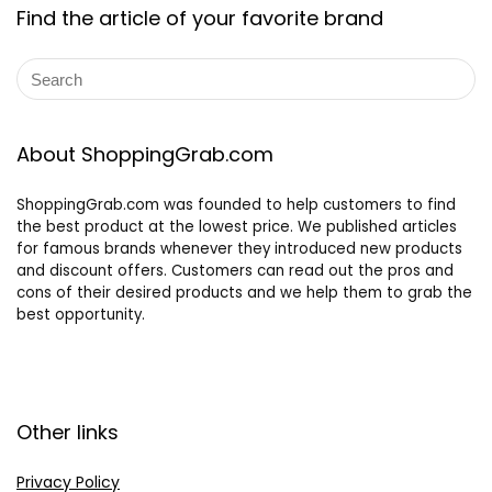
Find the article of your favorite brand
About ShoppingGrab.com
ShoppingGrab.com was founded to help customers to find
the best product at the lowest price. We published articles
for famous brands whenever they introduced new products
and discount offers. Customers can read out the pros and
cons of their desired products and we help them to grab the
best opportunity.
Other links
Privacy Policy