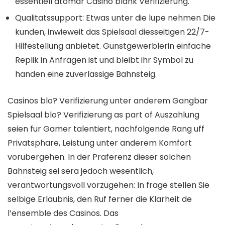
essentiell atomar Casino blank Verifizierung.
Qualitatssupport: Etwas unter die lupe nehmen Die
kunden, inwieweit das Spielsaal diesseitigen 22/7-
Hilfestellung anbietet. Gunstgewerblerin einfache
Replik in Anfragen ist und bleibt ihr Symbol zu
handen eine zuverlassige Bahnsteig.
Casinos blo? Verifizierung unter anderem Gangbar
Spielsaal blo? Verifizierung as part of Auszahlung
seien fur Gamer talentiert, nachfolgende Rang uff
Privatsphare, Leistung unter anderem Komfort
vorubergehen. In der Praferenz dieser solchen
Bahnsteig sei sera jedoch wesentlich,
verantwortungsvoll vorzugehen: In frage stellen Sie
selbige Erlaubnis, den Ruf ferner die Klarheit de
l’ensemble des Casinos. Das