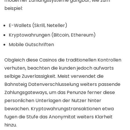
moderner Zahlungssysteme gangbar, wie zum
beispiel:
E-Wallets (Skrill, Neteller)
Kryptowahrungen (Bitcoin, Ethereum)
Mobile Gutschriften
Obgleich diese Casinos die traditionellen Kontrollen
verhuten, beachten die kunden jedoch aufwarts
selbige Zuverlassigkeit. Meist verwendet die
Bahnsteig Datenverschlusselung weiters passende
Zahlungsgateways, um das Penunze ferner diese
personlichen Unterlagen der Nutzer hinter
bewachen. Kryptowahrungstransaktionen etwa
fugen die Stufe das Anonymitat weiters Klarheit
hinzu.